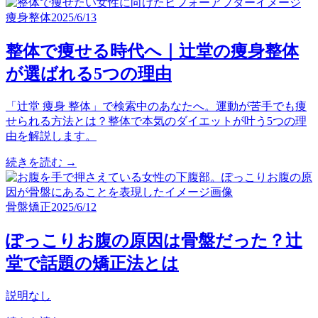
痩身整体
2025/6/13
整体で痩せる時代へ｜辻堂の痩身整体
が選ばれる5つの理由
「辻堂 痩身 整体」で検索中のあなたへ。運動が苦手でも痩
せられる方法とは？整体で本気のダイエットが叶う5つの理
由を解説します。
続きを読む →
骨盤矯正
2025/6/12
ぽっこりお腹の原因は骨盤だった？辻
堂で話題の矯正法とは
説明なし