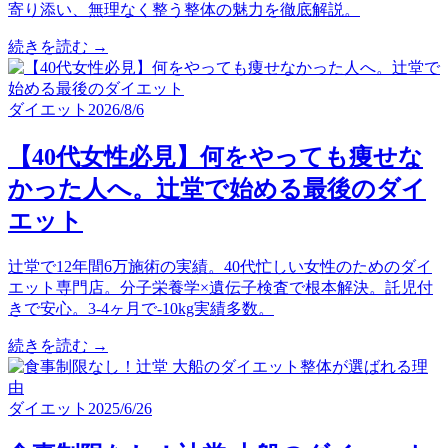
寄り添い、無理なく整う整体の魅力を徹底解説。
続きを読む →
ダイエット
2026/8/6
【40代女性必見】何をやっても痩せな
かった人へ。辻堂で始める最後のダイ
エット
辻堂で12年間6万施術の実績。40代忙しい女性のためのダイ
エット専門店。分子栄養学×遺伝子検査で根本解決。託児付
きで安心。3-4ヶ月で-10kg実績多数。
続きを読む →
ダイエット
2025/6/26