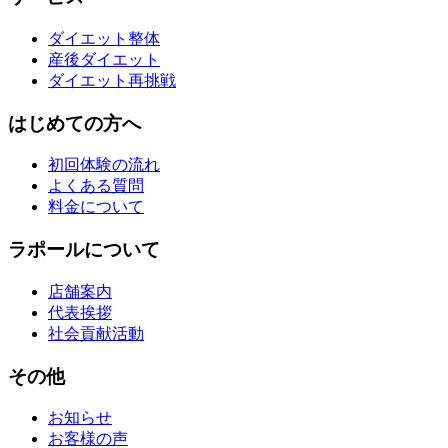
ダイエット整体
産後ダイエット
ダイエット再挑戦
はじめての方へ
初回体験の流れ
よくある質問
料金について
ラポールについて
店舗案内
代表挨拶
社会貢献活動
その他
お知らせ
お客様の声