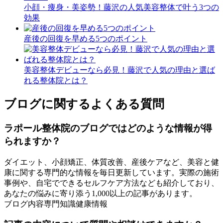
小顔・痩身・美姿勢！藤沢の人気美容整体で叶う3つの
効果
産後の回復を早める5つのポイント
美容整体デビューなら必見！藤沢で人気の理由と選ば
れる整体院とは？
ブログに関するよくある質問
ラポール整体院のブログではどのような情報が得
られますか？
ダイエット、小顔矯正、体質改善、産後ケアなど、美容と健
康に関する専門的な情報を毎日更新しています。実際の施術
事例や、自宅でできるセルフケア方法なども紹介しており、
あなたの悩みに寄り添う1,000以上の記事があります。
ブログ内容
専門知識
健康情報