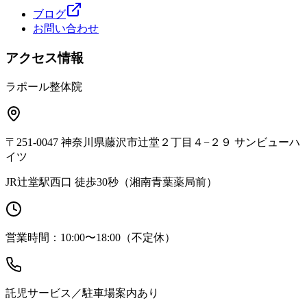
ブログ
お問い合わせ
アクセス情報
ラポール整体院
〒251-0047 神奈川県藤沢市辻堂２丁目４−２９ サンビューハ
イツ
JR辻堂駅西口 徒歩30秒（湘南青葉薬局前）
営業時間：10:00〜18:00（不定休）
託児サービス／駐車場案内あり