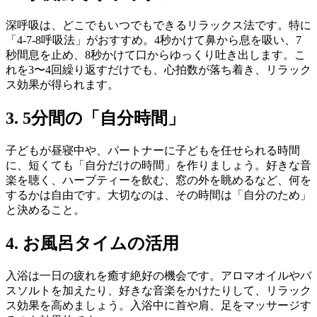
深呼吸は、どこでもいつでもできるリラックス法です。特に
「4-7-8呼吸法」がおすすめ。4秒かけて鼻から息を吸い、7
秒間息を止め、8秒かけて口からゆっくり吐き出します。こ
れを3〜4回繰り返すだけでも、心拍数が落ち着き、リラック
ス効果が得られます。
3. 5分間の「自分時間」
子どもが昼寝中や、パートナーに子どもを任せられる時間
に、短くても「自分だけの時間」を作りましょう。好きな音
楽を聴く、ハーブティーを飲む、窓の外を眺めるなど、何を
するかは自由です。大切なのは、その時間は「自分のため」
と決めること。
4. お風呂タイムの活用
入浴は一日の疲れを癒す絶好の機会です。アロマオイルやバ
スソルトを加えたり、好きな音楽をかけたりして、リラック
ス効果を高めましょう。入浴中に首や肩、足をマッサージす