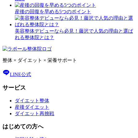
産後の回復を早める5つのポイント
美容整体デビューなら必見！藤沢で人気の理由と選ば
れる整体院とは？
整体 × ダイエット × 栄養サポート
LINE公式
サービス
ダイエット整体
産後ダイエット
ダイエット再挑戦
はじめての方へ