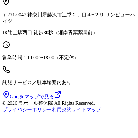
〒251-0047 神奈川県藤沢市辻堂２丁目４−２９ サンビューハ
イツ
JR辻堂駅西口 徒歩30秒（湘南青葉薬局前）
営業時間：10:00〜18:00（不定休）
託児サービス／駐車場案内あり
Googleマップで見る
©
2026
ラポール整体院 All Rights Reserved.
プライバシーポリシー
利用規約
サイトマップ