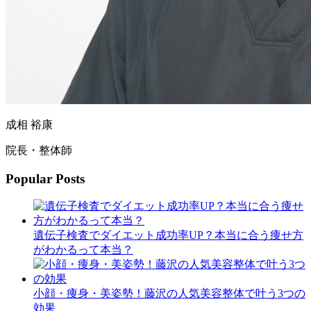
成相 裕康
院長・整体師
Popular Posts
遺伝子検査でダイエット成功率UP？本当に合う痩せ方
がわかるって本当？
小顔・痩身・美姿勢！藤沢の人気美容整体で叶う3つの
効果