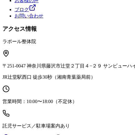
お客様の声
ブログ
お問い合わせ
アクセス情報
ラポール整体院
〒251-0047 神奈川県藤沢市辻堂２丁目４−２９ サンビューハ
JR辻堂駅西口 徒歩30秒（湘南青葉薬局前）
営業時間：10:00〜18:00（不定休）
託児サービス／駐車場案内あり