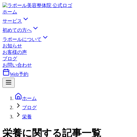
ホーム
サービス
初めての方へ
ラポールについて
お知らせ
お客様の声
ブログ
お問い合わせ
Web予約
ホーム
ブログ
栄養
栄養
に関する記事一覧