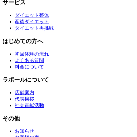
サービス
ダイエット整体
産後ダイエット
ダイエット再挑戦
はじめての方へ
初回体験の流れ
よくある質問
料金について
ラポールについて
店舗案内
代表挨拶
社会貢献活動
その他
お知らせ